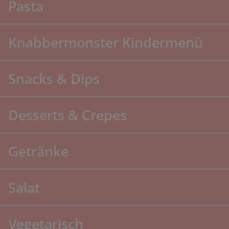
Pasta
Knabbermonster Kindermenü
Snacks & Dips
Desserts & Crepes
Getränke
Salat
Vegetarisch