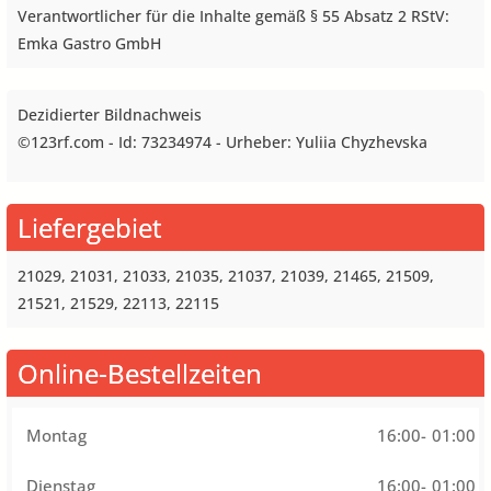
Verantwortlicher für die Inhalte gemäß § 55 Absatz 2 RStV:
Emka Gastro GmbH
Dezidierter Bildnachweis
©123rf.com - Id: 73234974 - Urheber: Yuliia Chyzhevska
Liefergebiet
21029, 21031, 21033, 21035, 21037, 21039, 21465, 21509,
21521, 21529, 22113, 22115
Online-Bestellzeiten
Montag
16:00
-
01:00
Dienstag
16:00
-
01:00