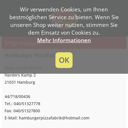
Wir verwenden Cookies, um Ihnen
bestmöglichen Service zu bieten. Wenn Sie
unseren Shop weiter nutzen, stimmen Sie
dem Einsatz von Cookies zu.
Mehr Informationen
Impressum
Hamburger Pizzafabrik
OK
Emka Gastro GmbH
Harders Kamp 2
21031 Hamburg
44/718/00436
Tel.: 040/51327778
Fax: 040/51327800
E-Mail: hamburgerpizzafabrik@hotmail.com