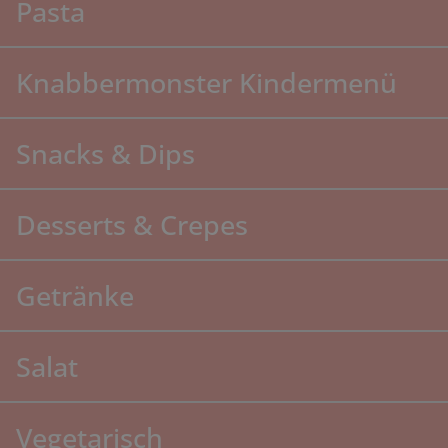
Pasta
Knabbermonster Kindermenü
Snacks & Dips
Desserts & Crepes
Getränke
Salat
Vegetarisch