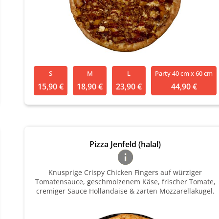
S
M
L
Party 40 cm x 60 cm
15,90 €
18,90 €
23,90 €
44,90 €
Pizza Jenfeld (halal)
Knusprige Crispy Chicken Fingers auf würziger
Tomatensauce, geschmolzenem Käse, frischer Tomate,
cremiger Sauce Hollandaise & zarten Mozzarellakugel.