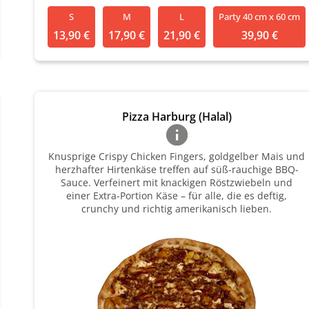
S
M
L
Party 40 cm x 60 cm
13,90 €
17,90 €
21,90 €
39,90 €
Pizza Harburg (Halal)
Knusprige Crispy Chicken Fingers, goldgelber Mais und
herzhafter Hirtenkäse treffen auf süß-rauchige BBQ-
Sauce. Verfeinert mit knackigen Röstzwiebeln und
einer Extra-Portion Käse – für alle, die es deftig,
crunchy und richtig amerikanisch lieben.