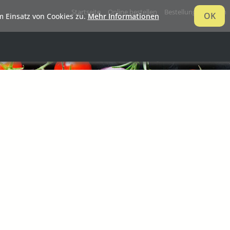
Startseite
Online bestellen
Bestellung verfolgen
OK
 Einsatz von Cookies zu.
Mehr Informationen